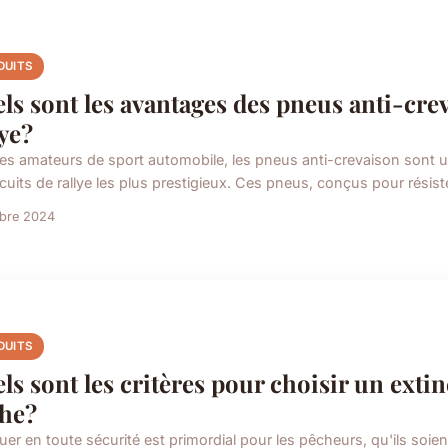
DUITS
ls sont les avantages des pneus anti-crev
lye?
les amateurs de sport automobile, les pneus anti-crevaison sont un
rcuits de rallye les plus prestigieux. Ces pneus, conçus pour résist
obre 2024
DUITS
ls sont les critères pour choisir un exti
he?
uer en toute sécurité est primordial pour les pêcheurs, qu'ils soie