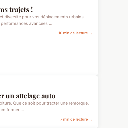
s trajets !
t diversité pour vos déplacements urbains.
 performances avancées ...
10 min de lecture →
er un attelage auto
oiture. Que ce soit pour tracter une remorque,
ansformer ...
7 min de lecture →