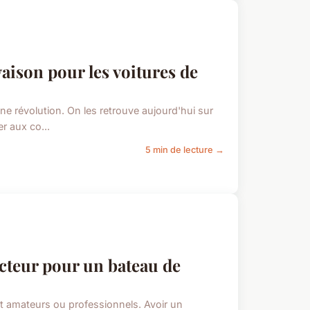
aison pour les voitures de
e révolution. On les retrouve aujourd'hui sur
er aux co...
5 min de lecture →
ncteur pour un bateau de
nt amateurs ou professionnels. Avoir un