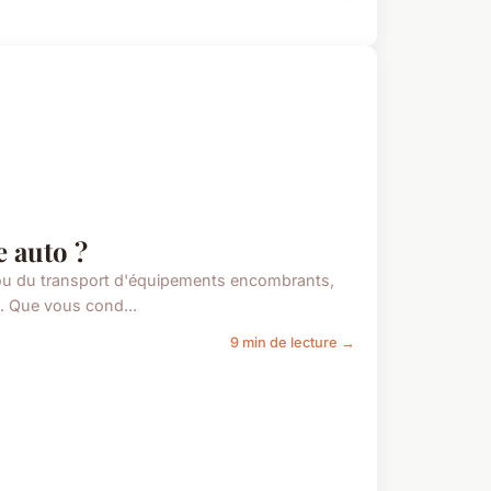
e auto ?
s ou du transport d'équipements encombrants,
e. Que vous cond...
9 min de lecture →