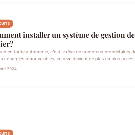
DUITS
ment installer un système de gestion de 
lier?
uer en toute autonomie, c'est le rêve de nombreux propriétaires de 
aux énergies renouvelables, ce rêve devient de plus en plus accessi
obre 2024
DUITS