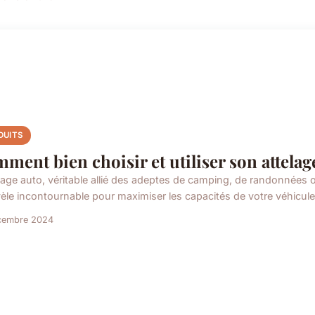
DUITS
ment bien choisir et utiliser son attelag
elage auto, véritable allié des adeptes de camping, de randonnée
vèle incontournable pour maximiser les capacités de votre véhicul
cembre 2024