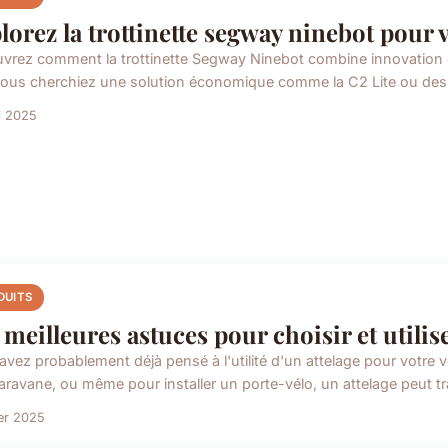
lorez la trottinette segway ninebot pour vo
vrez comment la trottinette Segway Ninebot combine innovation e
ous cherchiez une solution économique comme la C2 Lite ou des
i 2025
DUITS
 meilleures astuces pour choisir et utilis
avez probablement déjà pensé à l'utilité d'un attelage pour votre v
aravane, ou même pour installer un porte-vélo, un attelage peut tr
ier 2025